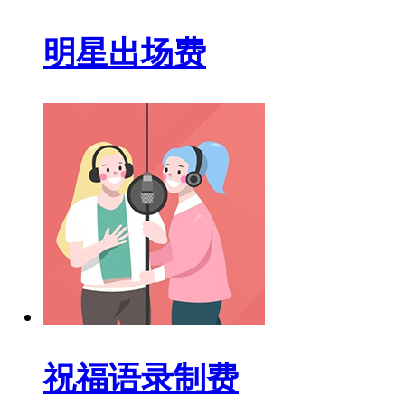
明星出场费
祝福语录制费