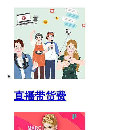
直播带货费