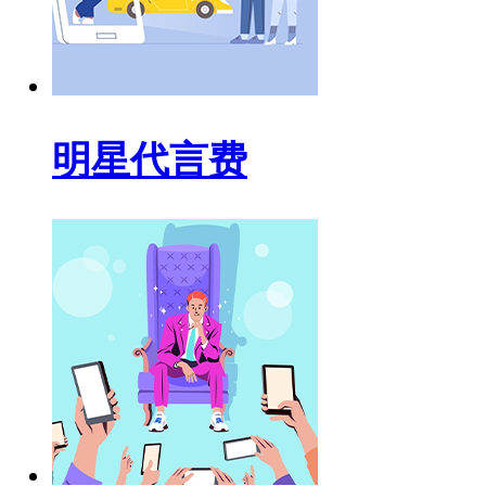
明星代言费